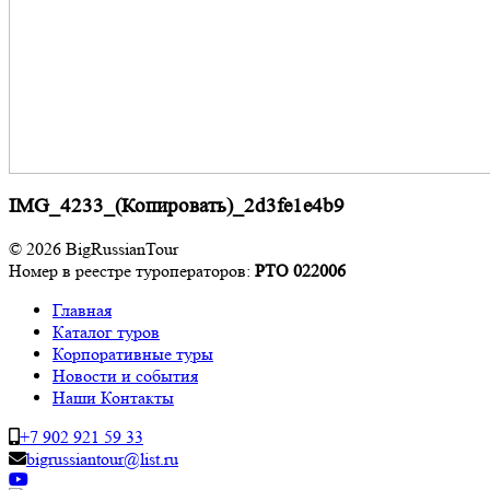
IMG_4233_(Копировать)_2d3fe1e4b9
© 2026 BigRussianTour
Номер в реестре туроператоров:
РТО 022006
Главная
Каталог туров
Корпоративные туры
Новости и события
Наши Контакты
+7 902 921 59 33
bigrussiantour@list.ru