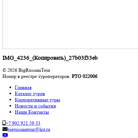
IMG_4236_(Копировать)_27b03f33eb
© 2026 BigRussianTour
Номер в реестре туроператоров:
РТО 022006
Главная
Каталог туров
Корпоративные туры
Новости и события
Наши Контакты
+7 902 921 59 33
bigrussiantour@list.ru