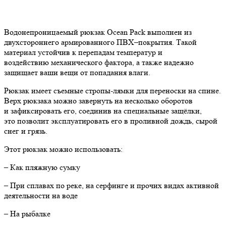
Водонепроницаемый рюкзак Ocean Pack выполнен из
двухстороннего армированного ПВХ–покрытия. Такой
материал устойчив к перепадам температур и
воздействию механического фактора, а также надежно
защищает ваши вещи от попадания влаги.
Рюкзак имеет съемные стропы-лямки для переноски на спине.
Верх рюкзака можно завернуть на несколько оборотов
и зафиксировать его, соединив на специальные защёлки,
это позволит эксплуатировать его в проливной дождь, сырой
снег и грязь.
Этот рюкзак можно использовать:
– Как пляжную сумку
– При сплавах по реке, на серфинге и прочих видах активной
деятельности на воде
– На рыбалке