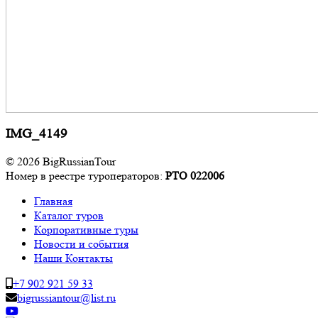
IMG_4149
© 2026 BigRussianTour
Номер в реестре туроператоров:
РТО 022006
Главная
Каталог туров
Корпоративные туры
Новости и события
Наши Контакты
+7 902 921 59 33
bigrussiantour@list.ru