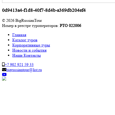
0d9413a4-f1d8-40f7-8d4b-a369db204ef4
© 2026 BigRussianTour
Номер в реестре туроператоров:
РТО 022006
Главная
Каталог туров
Корпоративные туры
Новости и события
Наши Контакты
+7 902 921 59 33
bigrussiantour@list.ru