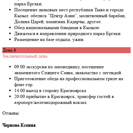
парка Ергаки.
Посещение знаковых мест республики Тыва и города
Кызыл: обелиск “Центр Азии”, молитвенный барабан,
Долина Царей, памятник Кадарчы, другое.
Обед национальными блюдами в Кызыле.
Движемся в направлении природного парка Ергаки.
Размещение на базе отдыха, ужин.
День 6
Заключительный день.
09:00 экскурсия по заповеднику, посещение
знаменитого Спящего Саяна, знакомство с легендой.
Приготовление обеда на профессиональном гриле на
фоне гор.
14:00 выезд в сторону Красноярска.
20:00 прибытие в Красноярск, трансфер гостей в
аэропорт/железнодорожный вокзал.
Отзывы
Чернова Ксения