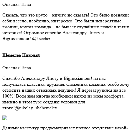
Опасная Тыва
Сказать, что это круто – ничего не сказать! Это было познание
себя: весело, необычно, интересно! Это были невероятные
эмоции, крутая команда – не бывает случайных людей в таких
историях! Огромное спасибо Александру Листу и
Bigrussiantour! @ksecher
Щемелев Николай
Опасная Тыва
Спасибо Александру Листу и Bigrussiantour! из нас
получилась классная, дружная, слаженная команда, особо хочу
отметить наших отважных девушек! Я перезагрузился на все
100%! Всем нам иногда необходим выход из зоны комфорта,
именно в этом туре созданы условия для
этого!@nikolay_shchemelev
Данный квест-тур предусматривает полное отсутствие какой-