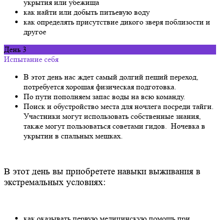
укрытия или убежища
как найти или добыть питьевую воду
как определять присутствие дикого зверя поблизости и
другое
День 3
Испытание себя
В этот день нас ждет самый долгий пеший переход,
потребуется хорошая физическая подготовка.
По пути пополняем запас воды на всю команду.
Поиск и обустройство места для ночлега посреди тайги.
Участники могут использовать собственные знания,
также могут пользоваться советами гидов. Ночевка в
укрытии в спальных мешках.
В этот день вы приобретете навыки выживания в
экстремальных условиях:
как оказывать первую медицинскую помощь при