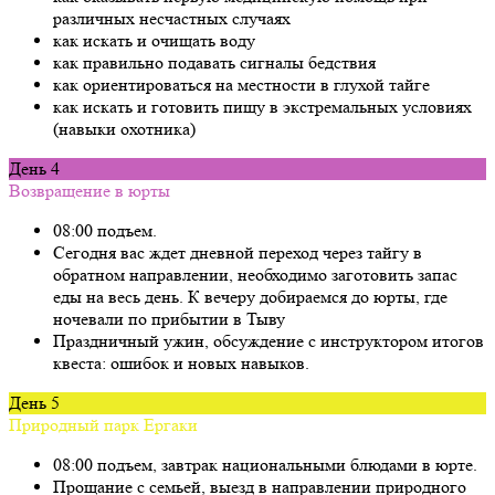
различных несчастных случаях
как искать и очищать воду
как правильно подавать сигналы бедствия
как ориентироваться на местности в глухой тайге
как искать и готовить пищу в экстремальных условиях
(навыки охотника)
День 4
Возвращение в юрты
08:00 подъем.
Сегодня вас ждет дневной переход через тайгу в
обратном направлении, необходимо заготовить запас
еды на весь день. К вечеру добираемся до юрты, где
ночевали по прибытии в Тыву
Праздничный ужин, обсуждение с инструктором итогов
квеста: ошибок и новых навыков.
День 5
Природный парк Ергаки
08:00 подъем, завтрак национальными блюдами в юрте.
Прощание с семьей, выезд в направлении природного