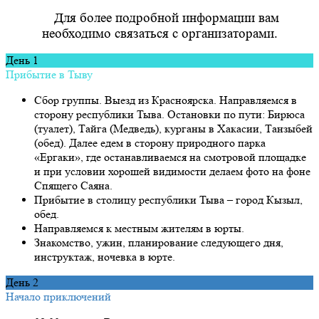
Для более подробной информации вам
необходимо связаться с организаторами.
День 1
Прибытие в Тыву
Сбор группы. Выезд из Красноярска. Направляемся в
сторону республики Тыва. Остановки по пути: Бирюса
(туалет), Тайга (Медведь), курганы в Хакасии, Танзыбей
(обед). Далее едем в сторону природного парка
«Ергаки», где останавливаемся на смотровой площадке
и при условии хорошей видимости делаем фото на фоне
Спящего Саяна.
Прибытие в столицу республики Тыва – город Кызыл,
обед.
Направляемся к местным жителям в юрты.
Знакомство, ужин, планирование следующего дня,
инструктаж, ночевка в юрте.
День 2
Начало приключений