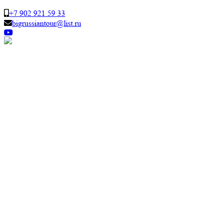
+7 902 921 59 33
bigrussiantour@list.ru