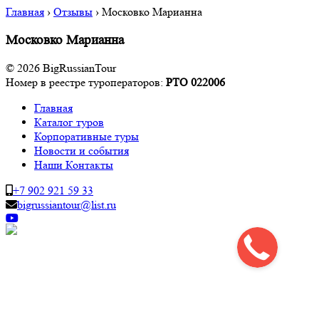
Главная
›
Отзывы
›
Московко Марианна
Московко Марианна
© 2026 BigRussianTour
Номер в реестре туроператоров:
РТО 022006
Главная
Каталог туров
Корпоративные туры
Новости и события
Наши Контакты
+7 902 921 59 33
bigrussiantour@list.ru