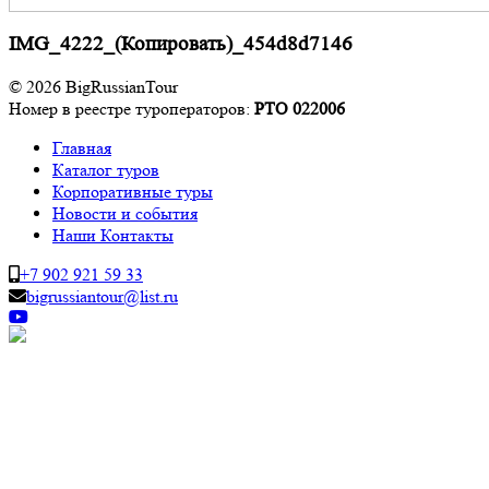
IMG_4222_(Копировать)_454d8d7146
© 2026 BigRussianTour
Номер в реестре туроператоров:
РТО 022006
Главная
Каталог туров
Корпоративные туры
Новости и события
Наши Контакты
+7 902 921 59 33
bigrussiantour@list.ru