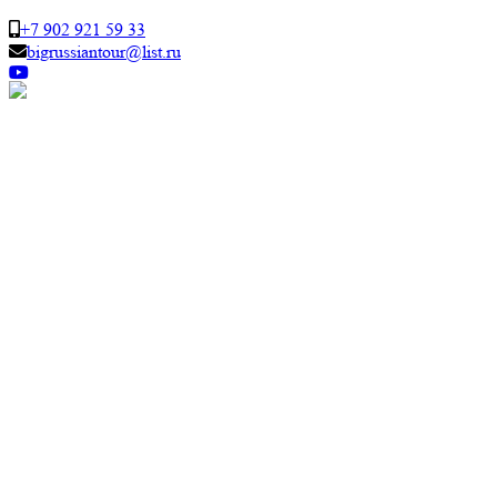
+7 902 921 59 33
bigrussiantour@list.ru