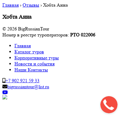
Главная
›
Отзывы
›
Хобта Анна
Хобта Анна
© 2026 BigRussianTour
Номер в реестре туроператоров:
РТО 022006
Главная
Каталог туров
Корпоративные туры
Новости и события
Наши Контакты
+7 902 921 59 33
bigrussiantour@list.ru