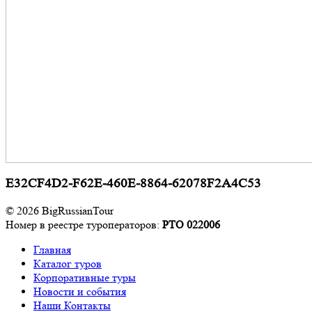
E32CF4D2-F62E-460E-8864-62078F2A4C53
© 2026 BigRussianTour
Номер в реестре туроператоров:
РТО 022006
Главная
Каталог туров
Корпоративные туры
Новости и события
Наши Контакты