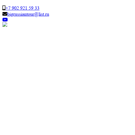
+7 902 921 59 33
bigrussiantour@list.ru