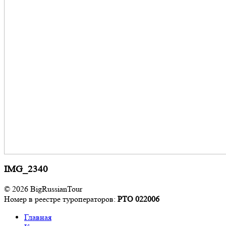
IMG_2340
© 2026 BigRussianTour
Номер в реестре туроператоров:
РТО 022006
Главная