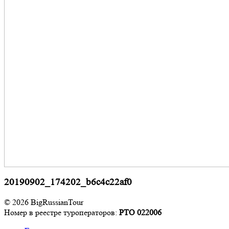
20190902_174202_b6c4c22af0
© 2026 BigRussianTour
Номер в реестре туроператоров:
РТО 022006