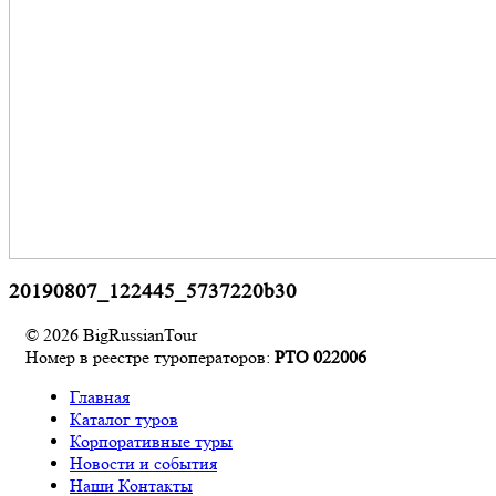
20190807_122445_5737220b30
© 2026 BigRussianTour
Номер в реестре туроператоров:
РТО 022006
Главная
Каталог туров
Корпоративные туры
Новости и события
Наши Контакты