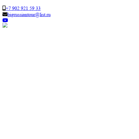
+7 902 921 59 33
bigrussiantour@list.ru