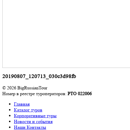
20190807_120713_030c3d98fb
© 2026 BigRussianTour
Номер в реестре туроператоров:
РТО 022006
Главная
Каталог туров
Корпоративные туры
Новости и события
Наши Контакты