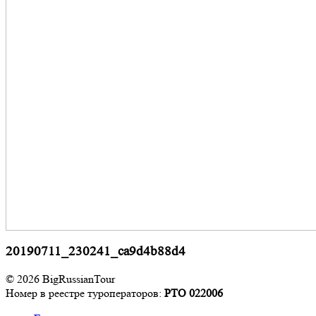
20190711_230241_ca9d4b88d4
© 2026 BigRussianTour
Номер в реестре туроператоров:
РТО 022006