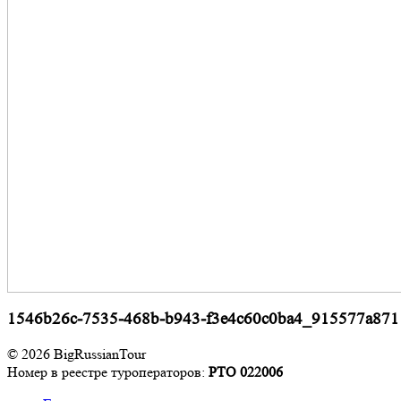
1546b26c-7535-468b-b943-f3e4c60c0ba4_915577a871
© 2026 BigRussianTour
Номер в реестре туроператоров:
РТО 022006